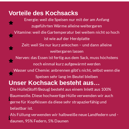
Vorteile des Kochsacks
Energie: weil die Speisen nur mit der am Anfang
zugeführten Wärme alleine weitergaren
Vitamine: weil die Gartemperatur bei weitem nicht so hoch
ist wie auf der Herdplatte
Zeit: weil Sie nur kurz ankochen – und dann alleine
weitergaren lassen
Nerven: das Essen ist fertig aus dem Sack, muss höchstens
noch einmal kurz aufgewärmt werden
Wasser und Chemie: anbrennen gibt’s nicht, selbst wenn die
Speisen sehr lang im Beutel bleiben
Unser Kochsack besteht aus…
Die Hülle(Stoff/Bezug) besteht aus einem Inlett aus 100%
Baumwolle. Diese hochwertige Hülle verwenden wir auch
gerne für Kopfkissen da diese sehr strapazierfähig und
belastbar ist.
Als Füllung verwenden wir halbweiße neue Landfedern und -
daunen, 95% Federn, 5% Daunen