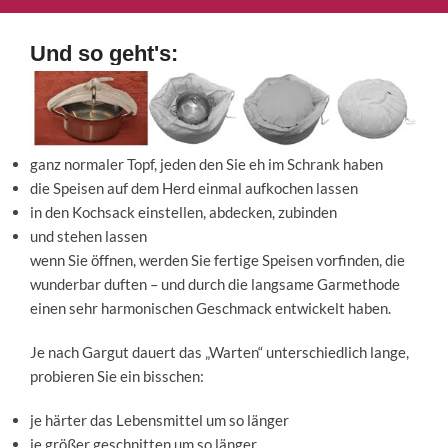
Und so geht's:
ganz normaler Topf, jeden den Sie eh im Schrank haben
die Speisen auf dem Herd einmal aufkochen lassen
in den Kochsack einstellen, abdecken, zubinden
und stehen lassen
wenn Sie öffnen, werden Sie fertige Speisen vorfinden, die
wunderbar duften – und durch die langsame Garmethode
einen sehr harmonischen Geschmack entwickelt haben.
Je nach Gargut dauert das „Warten“ unterschiedlich lange,
probieren Sie ein bisschen:
je härter das Lebensmittel um so länger
je größer geschnitten um so länger