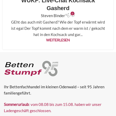
WUKF: Live-Chat Kochsack
26
MAI
Gasherd
0
Steven Binder
GEht das auch mit Gasherd? Wie der Topf erwärmt wird
ist egal Der Topf kommt nach dem er warm ist / gekocht
hat in den Kochsack und gar...
WEITERLESEN
Ihr Bettenfachhandel im kleinen Odenwald – seit 95 Jahren
familiengeführt.
Sommerurlaub
: vom 08.08 bis zum 15.08. haben wir unser
Ladengeschäft geschlossen.