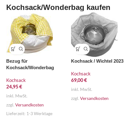
Kochsack/Wonderbag kaufen
Bezug für
Kochsack / Wichtel 2023
Kochsack/Wonderbag
Kochsack
Kochsack
69,00
€
24,95
€
inkl. MwSt.
inkl. MwSt.
zzgl.
Versandkosten
zzgl.
Versandkosten
Lieferzeit:
1-3 Werktage