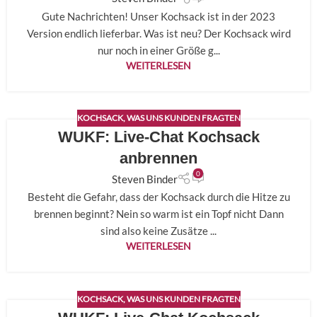
Gute Nachrichten! Unser Kochsack ist in der 2023
Version endlich lieferbar. Was ist neu? Der Kochsack wird
nur noch in einer Größe g...
WEITERLESEN
KOCHSACK
,
WAS UNS KUNDEN FRAGTEN
WUKF: Live-Chat Kochsack
26
NOV.
anbrennen
0
Steven Binder
Besteht die Gefahr, dass der Kochsack durch die Hitze zu
brennen beginnt? Nein so warm ist ein Topf nicht Dann
sind also keine Zusätze ...
WEITERLESEN
KOCHSACK
,
WAS UNS KUNDEN FRAGTEN