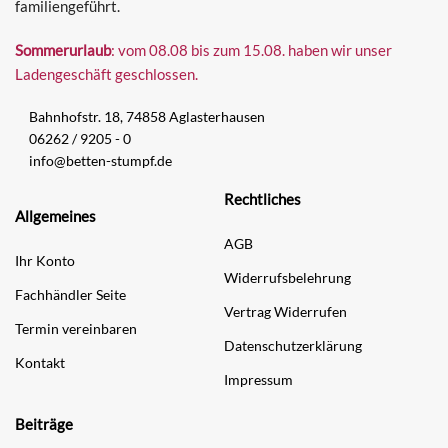
familiengeführt.
Sommerurlaub
: vom 08.08 bis zum 15.08. haben wir unser
Ladengeschäft geschlossen.
Bahnhofstr. 18, 74858 Aglasterhausen
06262 / 9205 - 0
info@betten-stumpf.de
Rechtliches
Allgemeines
AGB
Ihr Konto
Widerrufsbelehrung
Fachhändler Seite
Vertrag Widerrufen
Termin vereinbaren
Datenschutzerklärung
Kontakt
Impressum
Beiträge