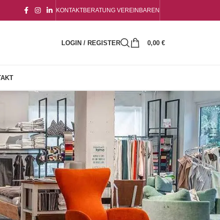
KONTAKT
BERATUNG VEREINBAREN
LOGIN / REGISTER
0,00
€
TAKT