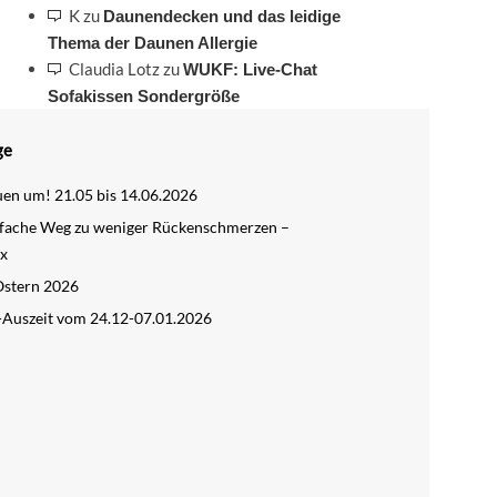
K
zu
Daunendecken und das leidige
Thema der Daunen Allergie
Claudia Lotz
zu
WUKF: Live-Chat
Sofakissen Sondergröße
ge
en um! 21.05 bis 14.06.2026
nfache Weg zu weniger Rückenschmerzen –
ex
Ostern 2026
-Auszeit vom 24.12-07.01.2026